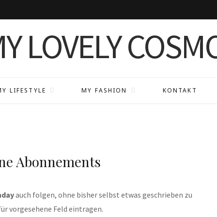
MY LIFESTYLE
MY FASHION
KONTAKT
ine Abonnements
nday
auch folgen, ohne bisher selbst etwas geschrieben zu
für vorgesehene Feld eintragen.