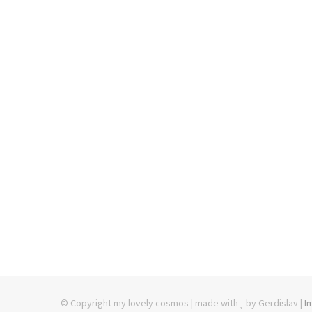
© Copyright my lovely cosmos | made with
by Gerdislav |
I