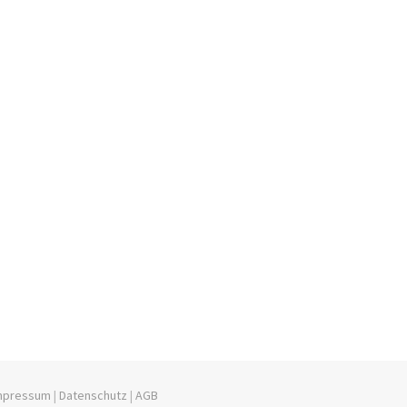
mpressum
|
Datenschutz
|
AGB