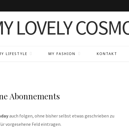
MY LIFESTYLE
MY FASHION
KONTAKT
ine Abonnements
nday
auch folgen, ohne bisher selbst etwas geschrieben zu
für vorgesehene Feld eintragen.