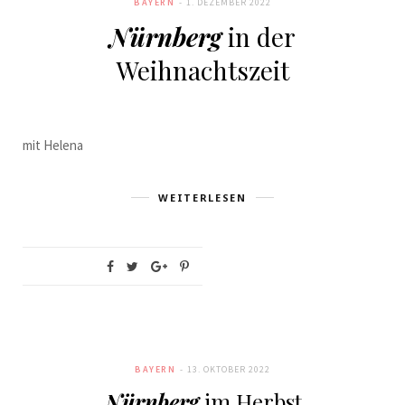
BAYERN
1. DEZEMBER 2022
LOVELY
Nürnberg
in der
Weihnachtszeit
mit Helena
COSMO
WEITERLESEN
BAYERN
13. OKTOBER 2022
Nürnberg
im Herbst