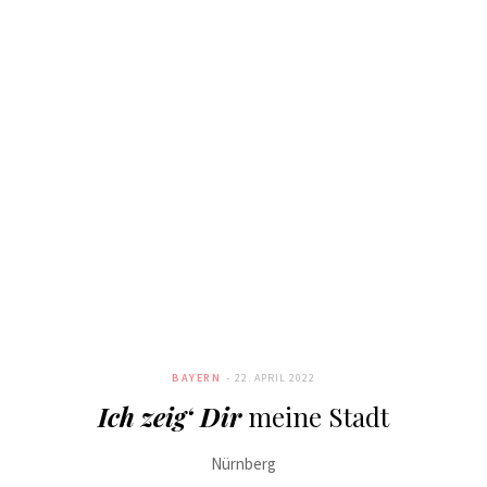
BAYERN
22. APRIL 2022
Ich zeig‘ Dir
meine Stadt
Nürnberg