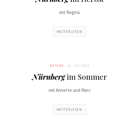
mit Regina
WEITERLESEN
BAYERN
21. JULI 2022
Nürnberg
im Sommer
mit Annette und Marc
WEITERLESEN