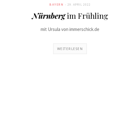
BAYERN
29. APRIL 2022
Nürnberg
im Frühling
mit Ursula von immerschick.de
WEITERLESEN