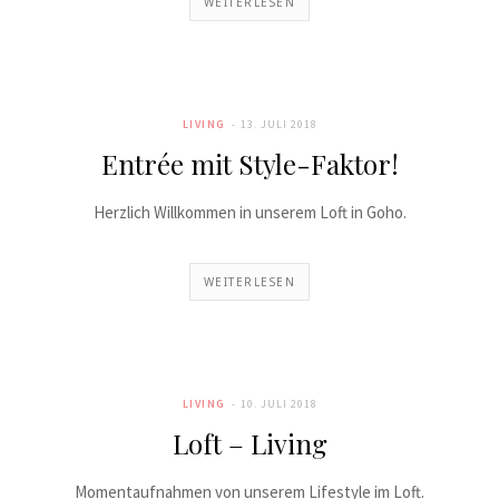
WEITERLESEN
LIVING
13. JULI 2018
Entrée mit Style-Faktor!
Herzlich Willkommen in unserem Loft in Goho.
WEITERLESEN
LIVING
10. JULI 2018
Loft – Living
Momentaufnahmen von unserem Lifestyle im Loft.