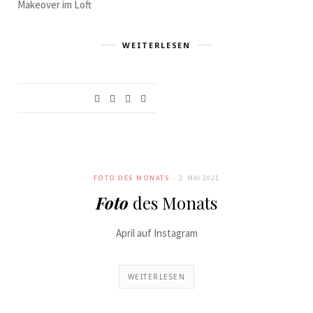
Makeover im Loft
WEITERLESEN
COSMO
FOTO DES MONATS
2. MAI 2021
Foto
des Monats
April auf Instagram
WEITERLESEN