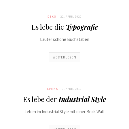
DEKO
22. APRIL 2020
Es lebe die
Typografie
Lauter schöne Buchstaben
WEITERLESEN
LIVING
3. APRIL 2019
Es lebe der
Industrial Style
Leben im Industrial Style mit einer Brick Wall.