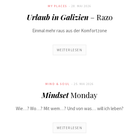
MY PLACES
28. MAI 2026
Urlaub in Galizien
– Razo
Einmal mehr raus aus der Komfortzone
WEITERLESEN
MIND & SOUL
25. MAI 2026
Mindset
Monday
Wie…? Wo…? Mit wem…? Und von was… will ich leben?
WEITERLESEN