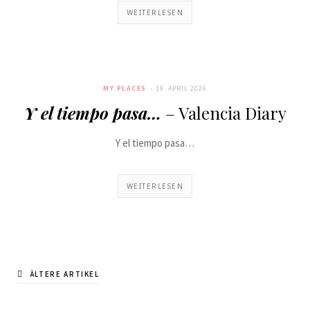
WEITERLESEN
MY PLACES
19. APRIL 2026
Y el tiempo pasa…
– Valencia Diary
Y el tiempo pasa…
WEITERLESEN
ÄLTERE ARTIKEL