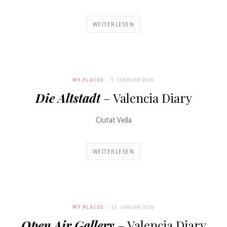
WEITERLESEN
MY PLACES
5. FEBRUAR 2026
Die Altstadt
– Valencia Diary
Ciutat Vella
WEITERLESEN
MY PLACES
13. JANUAR 2026
Open Air Gallery
– Valencia Diary