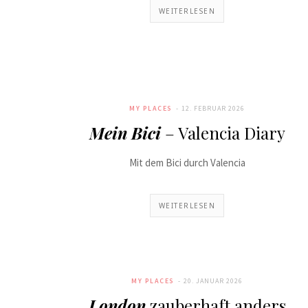
WEITERLESEN
MY PLACES
12. FEBRUAR 2026
Mein Bici
– Valencia Diary
Mit dem Bici durch Valencia
WEITERLESEN
MY PLACES
20. JANUAR 2026
London
zauberhaft anders