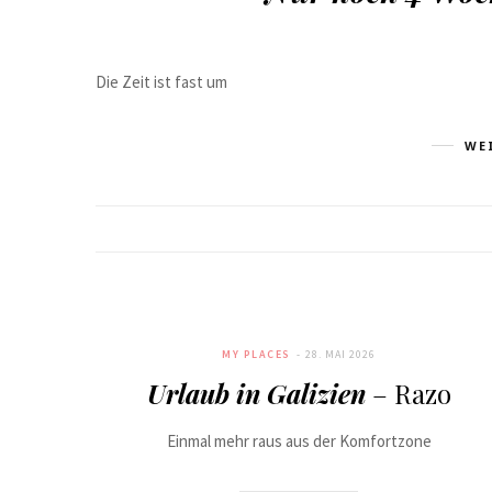
Die Zeit ist fast um
WE
MY PLACES
28. MAI 2026
Urlaub in Galizien
– Razo
Einmal mehr raus aus der Komfortzone