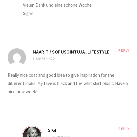
Vielen Dank und eine schöne Woche
Sigrid
REPLY
MAARIT / SOPUSOINTUJA_LIFESTYLE
6 JAHREN AGO
Really nice coat and good idea to give inspiration for the
different looks. My fave is black and the whit skirt plus t. Have a
nice new week!
REPLY
SIGI
6 JAHREN AGO