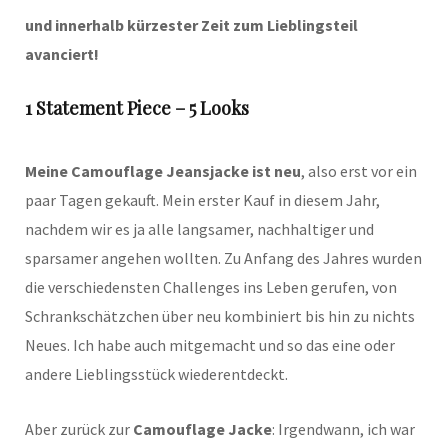
und innerhalb kürzester Zeit zum Lieblingsteil
avanciert!
1 Statement Piece – 5 Looks
Meine Camouflage Jeansjacke ist neu
, also erst vor ein
paar Tagen gekauft. Mein erster Kauf in diesem Jahr,
nachdem wir es ja alle langsamer, nachhaltiger und
sparsamer angehen wollten. Zu Anfang des Jahres wurden
die verschiedensten Challenges ins Leben gerufen, von
Schrankschätzchen über neu kombiniert bis hin zu nichts
Neues. Ich habe auch mitgemacht und so das eine oder
andere Lieblingsstück wiederentdeckt.
Aber zurück zur
Camouflage Jacke
: Irgendwann, ich war