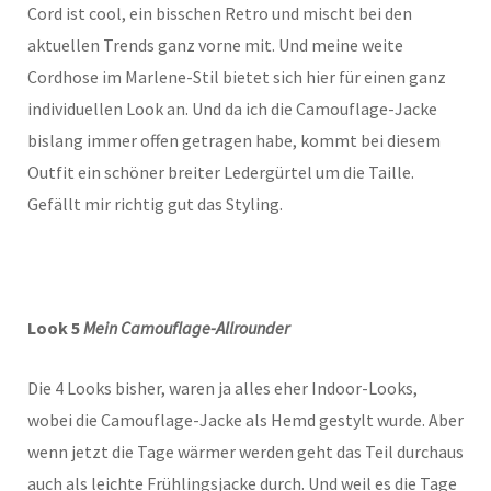
Cord ist cool, ein bisschen Retro und mischt bei den
aktuellen Trends ganz vorne mit. Und meine weite
Cordhose im Marlene-Stil bietet sich hier für einen ganz
individuellen Look an. Und da ich die Camouflage-Jacke
bislang immer offen getragen habe, kommt bei diesem
Outfit ein schöner breiter Ledergürtel um die Taille.
Gefällt mir richtig gut das Styling.
Look 5
Mein Camouflage-Allrounder
Die 4 Looks bisher, waren ja alles eher Indoor-Looks,
wobei die Camouflage-Jacke als Hemd gestylt wurde. Aber
wenn jetzt die Tage wärmer werden geht das Teil durchaus
auch als leichte Frühlingsjacke durch. Und weil es die Tage