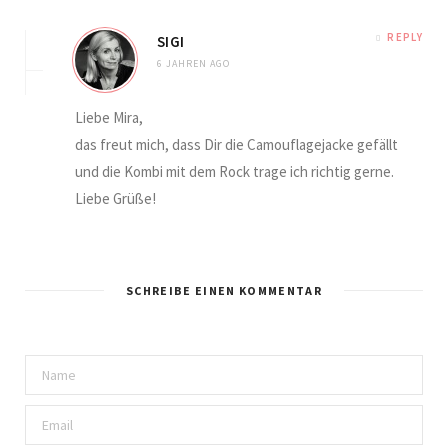
REPLY
SIGI
6 JAHREN AGO
Liebe Mira,
das freut mich, dass Dir die Camouflagejacke gefällt
und die Kombi mit dem Rock trage ich richtig gerne.
Liebe Grüße!
SCHREIBE EINEN KOMMENTAR