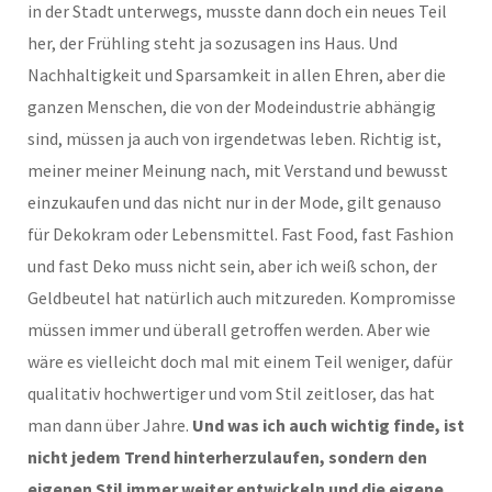
in der Stadt unterwegs, musste dann doch ein neues Teil
her, der Frühling steht ja sozusagen ins Haus. Und
Nachhaltigkeit und Sparsamkeit in allen Ehren, aber die
ganzen Menschen, die von der Modeindustrie abhängig
sind, müssen ja auch von irgendetwas leben. Richtig ist,
meiner meiner Meinung nach, mit Verstand und bewusst
einzukaufen und das nicht nur in der Mode, gilt genauso
für Dekokram oder Lebensmittel. Fast Food, fast Fashion
und fast Deko muss nicht sein, aber ich weiß schon, der
Geldbeutel hat natürlich auch mitzureden. Kompromisse
müssen immer und überall getroffen werden. Aber wie
wäre es vielleicht doch mal mit einem Teil weniger, dafür
qualitativ hochwertiger und vom Stil zeitloser, das hat
man dann über Jahre.
Und was ich auch wichtig finde, ist
nicht jedem Trend hinterherzulaufen, sondern den
eigenen Stil immer weiter entwickeln und die eigene