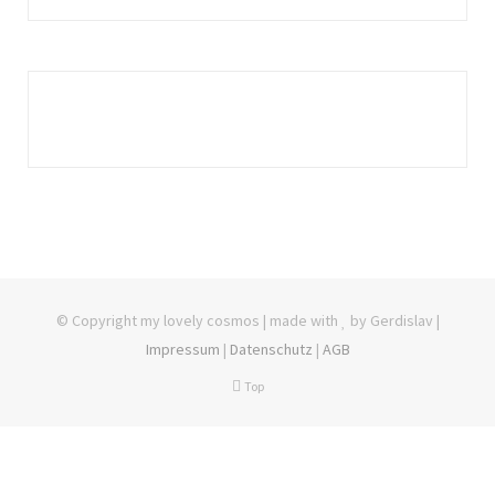
© Copyright my lovely cosmos | made with
by Gerdislav |
Impressum
|
Datenschutz
|
AGB
Top