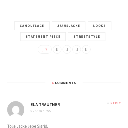
CAMOUFLAGE
JEANSJACKE
LOOKS
STATEMENT PIECE
STREETSTYLE
7
6
COMMENTS
REPLY
ELA TRAUTNER
6 JAHREN AGO
Tolle Jacke liebe Sigrid,