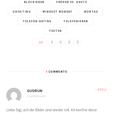
BLOCKIEREN
FRÜHER VS. HEUTE
GHOSTING
MINDSET MONDAY
MONTAG
TELEFON-DATING
TELEFONIEREN
TEXTEN
223
8
COMMENTS
REPLY
GUDRUN
2 JAHREN AGO
Liebe Sigi, ach die Bilder sind wieder toll. Ich kenfne diese