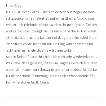
Liebe Sigi,
ICH LiEBE diese Fotos… die sind einfach nur mega und Dein
schauspielerisches Talent ist einfach großartig. Also, ich bin
ehrlich – ich telefoniere heute auch nicht mehr gerne. Einfach,
weil es mich dazu zwingt, häufig nur eine Sache zu tun. Wenn
ich so darüber nachdenke, dann ist das ganz schön blöd. Denn
ich sollte mich viel mehr auf nur ein Ding konzentrieren und
nicht alles immer gleichzeitig erledigen wollen.
Aber in Deiner Geschichte habe ich mich sehr wiedererkannt…
Was habe ich es gehasst, mitten im Eingangsbereich zu sitzen,
wenn ich mit meinem Schulwarm telefoniert habe… 😀 Danke
für diese schöne Erinnerung und ein tolles Wochenende für
Dich – herzlicher Gruß, Conny