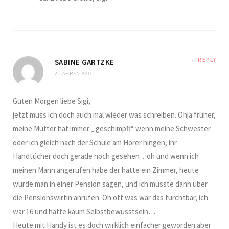
REPLY
SABINE GARTZKE
2 JAHREN AGO
Guten Morgen liebe Sigi,
jetzt muss ich doch auch mal wieder was schreiben. Ohja früher,
meine Mutter hat immer „ geschimpft“ wenn meine Schwester
oder ich gleich nach der Schule am Hörer hingen, ihr
Handtücher doch gerade noch gesehen…oh und wenn ich
meinen Mann angerufen habe der hatte ein Zimmer, heute
würde man in einer Pension sagen, und ich musste dann über
die Pensionswirtin anrufen. Oh ott was war das furchtbar, ich
war 16 und hatte kaum Selbstbewusstsein…
Heute mit Handy ist es doch wirklich einfacher geworden aber