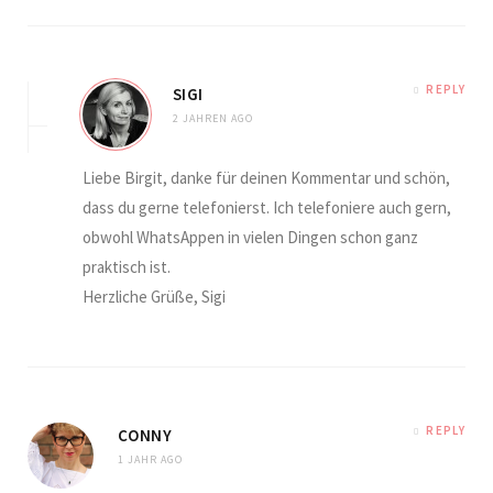
REPLY
SIGI
2 JAHREN AGO
Liebe Birgit, danke für deinen Kommentar und schön,
dass du gerne telefonierst. Ich telefoniere auch gern,
obwohl WhatsAppen in vielen Dingen schon ganz
praktisch ist.
Herzliche Grüße, Sigi
REPLY
CONNY
1 JAHR AGO