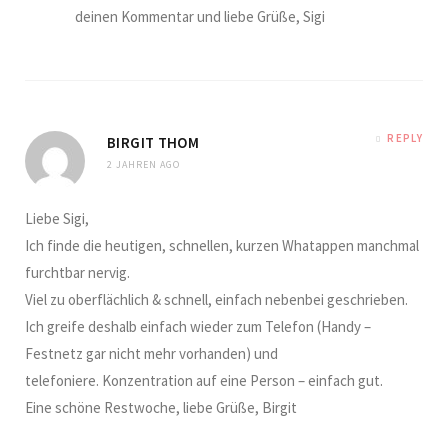
deinen Kommentar und liebe Grüße, Sigi
REPLY
BIRGIT THOM
2 JAHREN AGO
Liebe Sigi,
Ich finde die heutigen, schnellen, kurzen Whatappen manchmal
furchtbar nervig.
Viel zu oberflächlich & schnell, einfach nebenbei geschrieben.
Ich greife deshalb einfach wieder zum Telefon (Handy –
Festnetz gar nicht mehr vorhanden) und
telefoniere. Konzentration auf eine Person – einfach gut.
Eine schöne Restwoche, liebe Grüße, Birgit