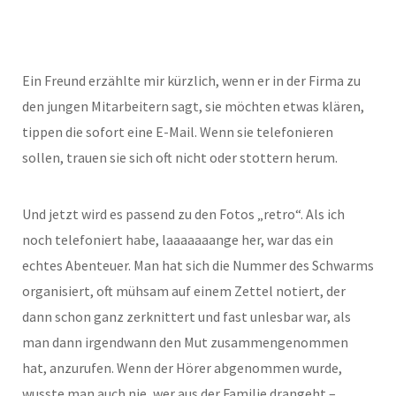
Ein Freund erzählte mir kürzlich, wenn er in der Firma zu
den jungen Mitarbeitern sagt, sie möchten etwas klären,
tippen die sofort eine E-Mail. Wenn sie telefonieren
sollen, trauen sie sich oft nicht oder stottern herum.
Und jetzt wird es passend zu den Fotos „retro“. Als ich
noch telefoniert habe, laaaaaaange her, war das ein
echtes Abenteuer. Man hat sich die Nummer des Schwarms
organisiert, oft mühsam auf einem Zettel notiert, der
dann schon ganz zerknittert und fast unlesbar war, als
man dann irgendwann den Mut zusammengenommen
hat, anzurufen. Wenn der Hörer abgenommen wurde,
wusste man auch nie, wer aus der Familie drangeht –