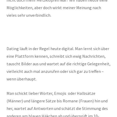
nicht doch mehr Herzklopfen war? Wir haben heute viele
Möglichkeiten, aber doch wirkt meiner Meinung nach
vieles sehr unverbindlich.
Dating läuft in der Regel heute digital. Man lernt sich über
eine Plattform kennen, schreibt sich ewig Nachrichten,
tauscht Bilder aus und wartet auf die richtige Gelegenheit,
vielleicht auch mal anzurufen oder sich gar zu treffen –
wenn überhaupt.
Man schickt lieber Wörter, Emojis oder Halbsätze
(Männer) und längere Sätze bis Romane (Frauen) hin und
her, wartet auf Antworten und schätzt die Stimmung des
anderen am blauen Häkchen ab und überprüft im 10-