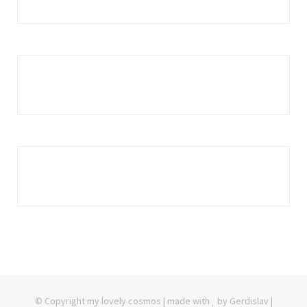
© Copyright my lovely cosmos | made with
by Gerdislav |