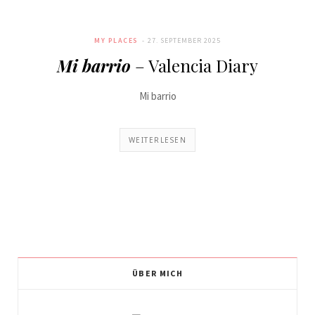
MY PLACES
27. SEPTEMBER 2025
Mi barrio
– Valencia Diary
Mi barrio
WEITERLESEN
ÜBER MICH