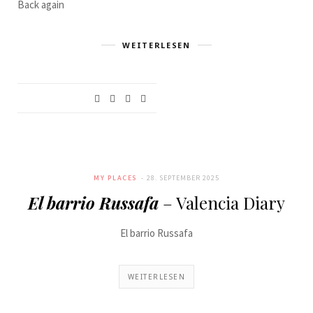
Back again
WEITERLESEN
MY PLACES
28. SEPTEMBER 2025
El barrio Russafa
– Valencia Diary
El barrio Russafa
WEITERLESEN