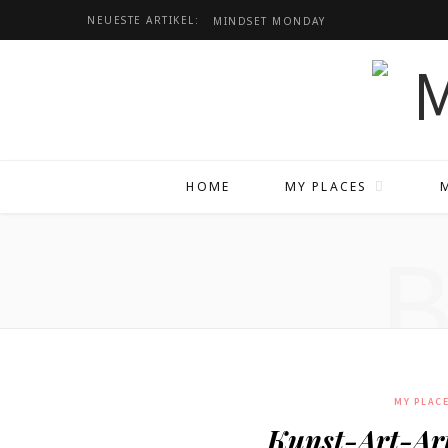
NEUESTE ARTIKEL:
MINDSET
MONDAY
HOME
MY PLACES
MY PLAC
Kunst-Art-Ar