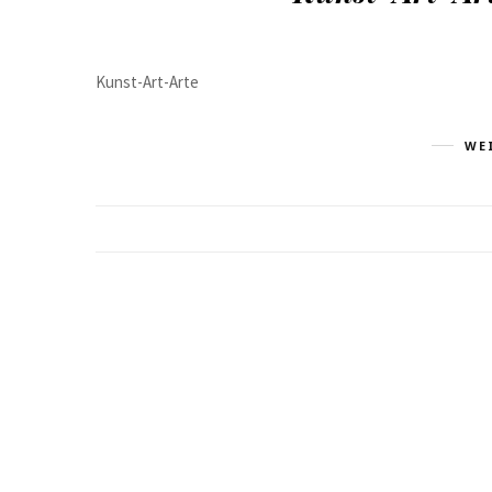
Kunst-Art-Arte
WE