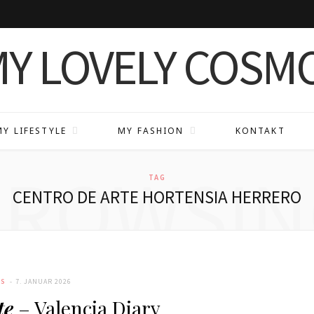
MY LIFESTYLE
MY FASHION
KONTAKT
BROWSIN
TAG
CENTRO DE ARTE HORTENSIA HERRERO
ES
7. JANUAR 2026
te
– Valencia Diary