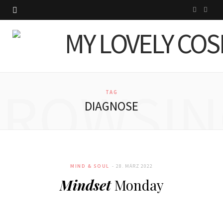
I
P
n
i
s
n
t
t
BROWSIN
a
e
TAG
DIAGNOSE
g
r
r
e
a
s
MIND & SOUL
28. MÄRZ 2022
m
t
Mindset
Monday