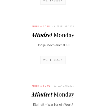
WEITERLESEN
MIND & SOUL
9. FEBRUAR 2026
Mindset
Monday
Und ja, noch einmal KI!
WEITERLESEN
MIND & SOUL
19. JANUAR 2026
Mindset
Monday
Klarheit – War für ein Wort?