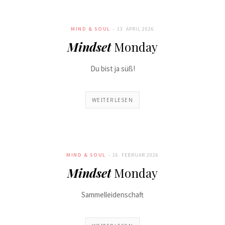
MIND & SOUL
13. APRIL 2026
Mindset
Monday
Du bist ja süß!
WEITERLESEN
MIND & SOUL
16. FEBRUAR 2026
Mindset
Monday
Sammelleidenschaft