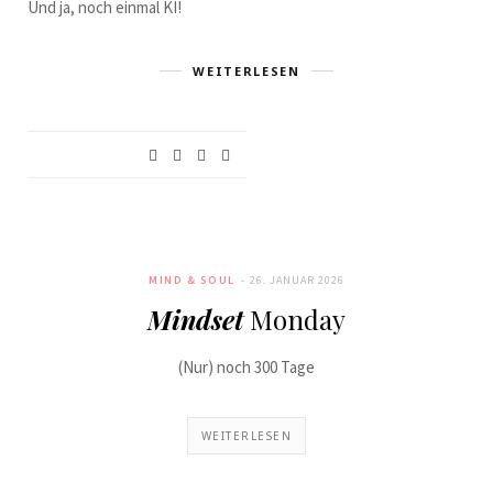
Und ja, noch einmal KI!
WEITERLESEN
MIND & SOUL
26. JANUAR 2026
Mindset
Monday
(Nur) noch 300 Tage
WEITERLESEN