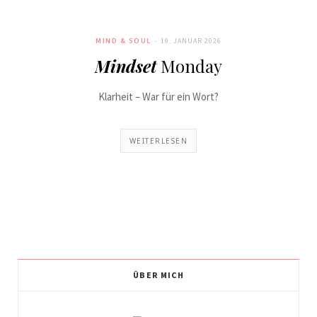
MIND & SOUL
19. JANUAR 2026
Mindset
Monday
Klarheit – War für ein Wort?
WEITERLESEN
ÜBER MICH