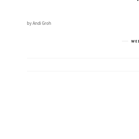
by Andi Groh
WE