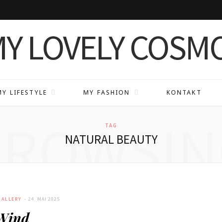
MY LIFESTYLE
MY FASHION
KONTAKT
BROWSIN
TAG
NATURAL BEAUTY
ALLERY
24. MAI 2025
Wind