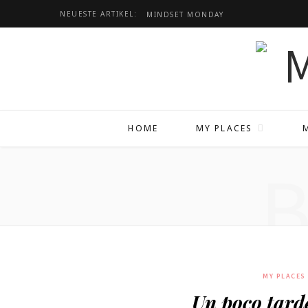
NEUESTE ARTIKEL:
MINDSET
MONDAY
HOME
MY PLACES
MY PLACES
Un poco tard