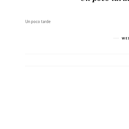
Un poco tarde
WE