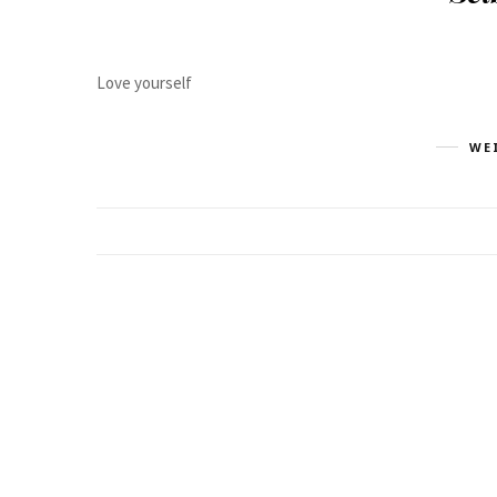
Love yourself
WE