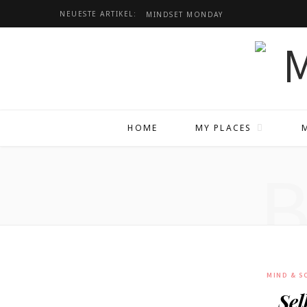
NEUESTE ARTIKEL:
MINDSET
MONDAY
HOME
MY PLACES
MIND & S
Sel