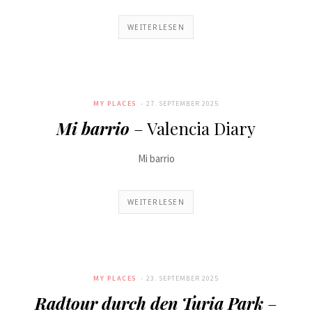
WEITERLESEN
MY PLACES
27. SEPTEMBER 2025
Mi barrio
– Valencia Diary
Mi barrio
WEITERLESEN
MY PLACES
23. SEPTEMBER 2025
Radtour durch den Turia Park
–