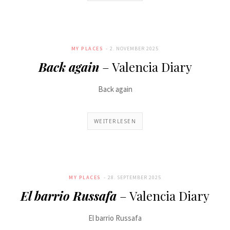
MY PLACES
2. NOVEMBER 2025
Back again
– Valencia Diary
Back again
WEITERLESEN
MY PLACES
28. SEPTEMBER 2025
El barrio Russafa
– Valencia Diary
El barrio Russafa