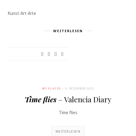
Kunst-Art-Arte
WEITERLESEN
MY PLACES
9. DEZEMBER 2025
Time flies
– Valencia Diary
Time flies
WEITERLESEN