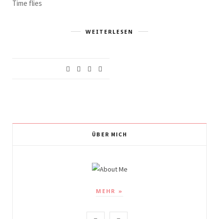
Time flies
WEITERLESEN
ÜBER MICH
MEHR »