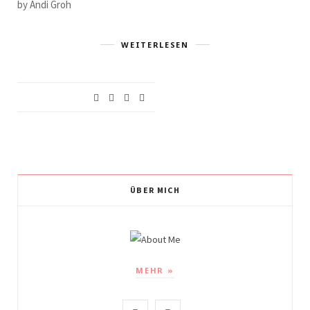
by Andi Groh
WEITERLESEN
ÜBER MICH
MEHR »