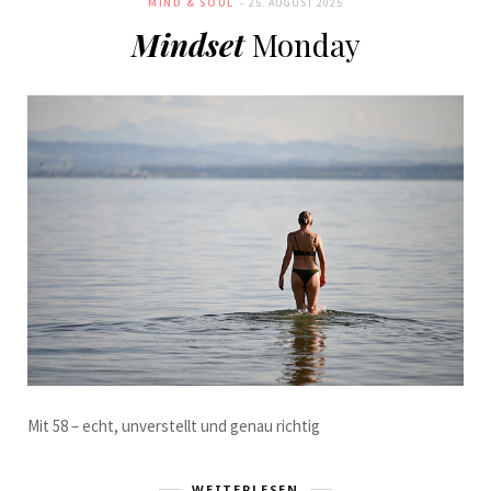
MIND & SOUL
25. AUGUST 2025
Mindset
Monday
Mit 58 – echt, unverstellt und genau richtig
WEITERLESEN