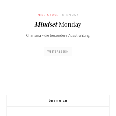
MIND & SOUL
30. MAI 2022
Mindset
Monday
Charisma – die besondere Ausstrahlung
WEITERLESEN
ÜBER MICH