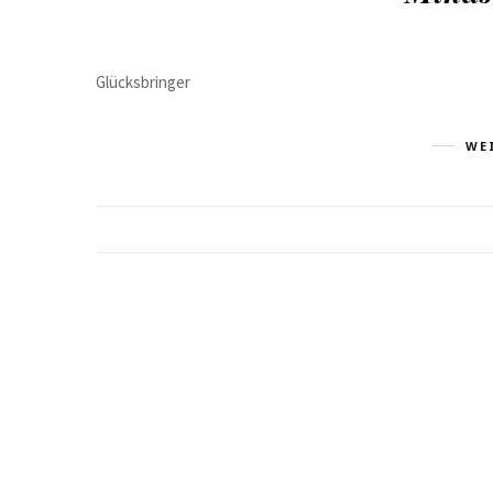
Glücksbringer
WE