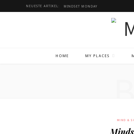
NEUESTE ARTIKEL:
MINDSET
MONDAY
HOME
MY PLACES
MIND & S
Minds