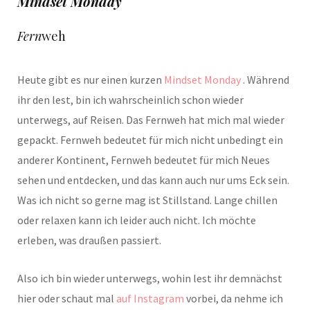
Mindset Monday
Fern
weh
Heute gibt es nur einen kurzen
Mindset Monday
. Während
ihr den lest, bin ich wahrscheinlich schon wieder
unterwegs, auf Reisen. Das Fernweh hat mich mal wieder
gepackt. Fernweh bedeutet für mich nicht unbedingt ein
anderer Kontinent, Fernweh bedeutet für mich Neues
sehen und entdecken, und das kann auch nur ums Eck sein.
Was ich nicht so gerne mag ist Stillstand. Lange chillen
oder relaxen kann ich leider auch nicht. Ich möchte
erleben, was draußen passiert.
Also ich bin wieder unterwegs, wohin lest ihr demnächst
hier oder schaut mal
auf Instagram
vorbei, da nehme ich