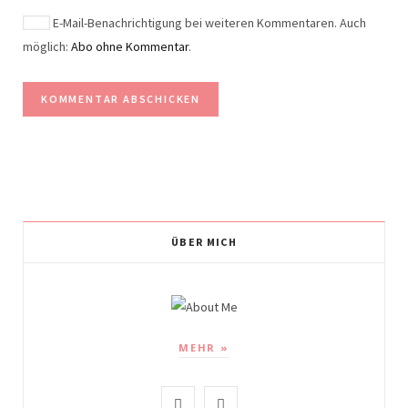
E-Mail-Benachrichtigung bei weiteren Kommentaren. Auch
möglich:
Abo ohne Kommentar
.
ÜBER MICH
MEHR »
I
P