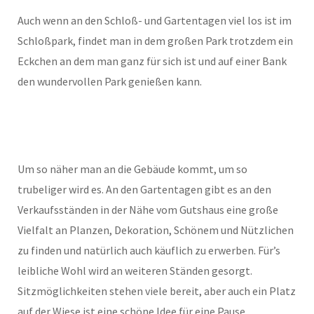
Auch wenn an den Schloß- und Gartentagen viel los ist im
Schloßpark, findet man in dem großen Park trotzdem ein
Eckchen an dem man ganz für sich ist und auf einer Bank
den wundervollen Park genießen kann.
Um so näher man an die Gebäude kommt, um so
trubeliger wird es. An den Gartentagen gibt es an den
Verkaufsständen in der Nähe vom Gutshaus eine große
Vielfalt an Planzen, Dekoration, Schönem und Nützlichen
zu finden und natürlich auch käuflich zu erwerben. Für’s
leibliche Wohl wird an weiteren Ständen gesorgt.
Sitzmöglichkeiten stehen viele bereit, aber auch ein Platz
auf der Wiese ist eine schöne Idee für eine Pause.