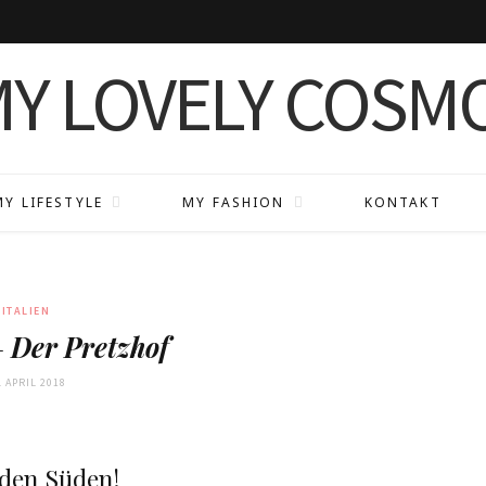
MY LIFESTYLE
MY FASHION
KONTAKT
ITALIEN
–
Der Pretzhof
. APRIL 2018
den Süden!