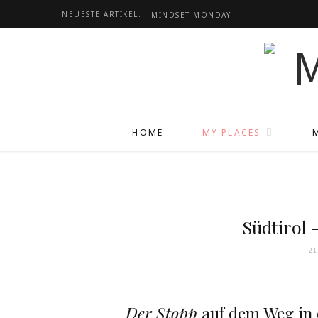
NEUESTE ARTIKEL:
MINDSET
MONDAY
HOME
MY PLACES
Südtirol 
21
Der Stopp
auf dem Weg in 