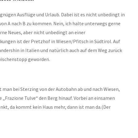
gnügen Ausflüge und Urlaub. Dabei ist es nicht unbedingt in
on A nach B zu kommen. Nein, ich halte unterwegs gerne
rne Neues, aber nicht unbedingt an einer
ungen ist der Pretzhof in Wiesen/Pfitsch in Südtirol. Auf
dershin in Italien und natürlich auch auf dem Weg zurück
Zwischenstopp geworden.
rt man bei Sterzing von der Autobahn ab und nach Wiesen,
e „Frazione Tulve“ den Berg hinauf. Vorbei an einsamen
nkt, da kommt kein Haus mehr, dann ist man da.(Der