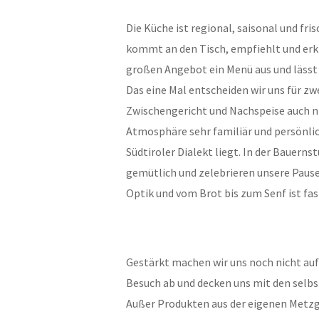
Die Küche ist regional, saisonal und fris
kommt an den Tisch, empfiehlt und er
großen Angebot ein Menü aus und lässt
Das eine Mal entscheiden wir uns für zwe
Zwischengericht und Nachspeise auch nic
Atmosphäre sehr familiär und persönli
Südtiroler Dialekt liegt. In der Bauern
gemütlich und zelebrieren unsere Paus
Optik und vom Brot bis zum Senf ist fa
Gestärkt machen wir uns noch nicht au
Besuch ab und decken uns mit den selbs
Außer Produkten aus der eigenen Metzge