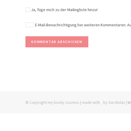
Ja, füge mich zu der Mailingliste hinzu!
E-Mail-Benachrichtigung bei weiteren Kommentaren. A
© Copyright my lovely cosmos | made with
by Gerdislav |
I