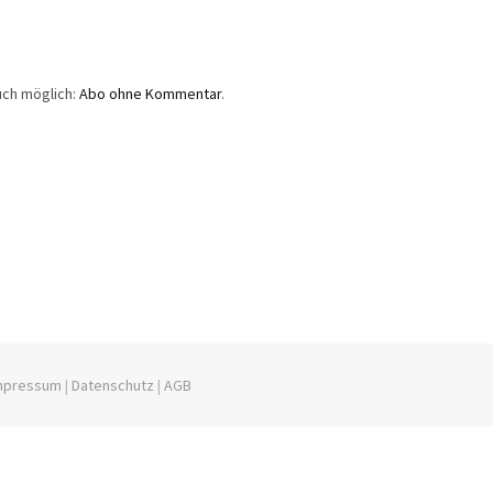
uch möglich:
Abo ohne Kommentar
.
mpressum
|
Datenschutz
|
AGB