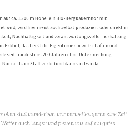
ön auf ca. 1.300 m Höhe, ein Bio-Bergbauernhof mit
t wird, wird hier meist auch selbst produziert oder direkt in
hkeit, Nachhaltigkeit und verantwortungsvolle Tierhaltung
 ein Erbhof, das heißt die Eigentümer bewirtschaften und
rde seit mindestens 200 Jahren ohne Unterbrechung
 Nur noch am Stall vorbei und dann sind wir da.
er oben sind wunderbar, wir verweilen gerne eine Zeit
 Wetter auch länger und freuen uns auf ein gutes