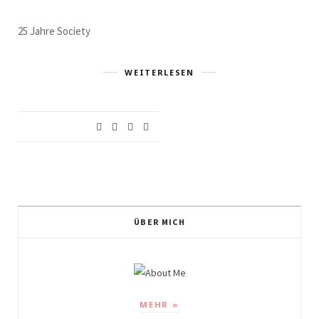
25 Jahre Society
WEITERLESEN
ÜBER MICH
MEHR »