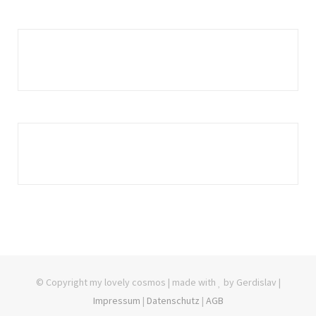
© Copyright my lovely cosmos | made with
by Gerdislav |
Impressum
|
Datenschutz
|
AGB