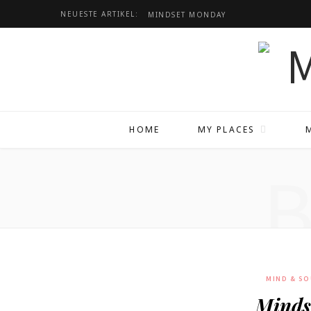
NEUESTE ARTIKEL:
MINDSET
MONDAY
HOME
MY PLACES
MIND & SO
Minds