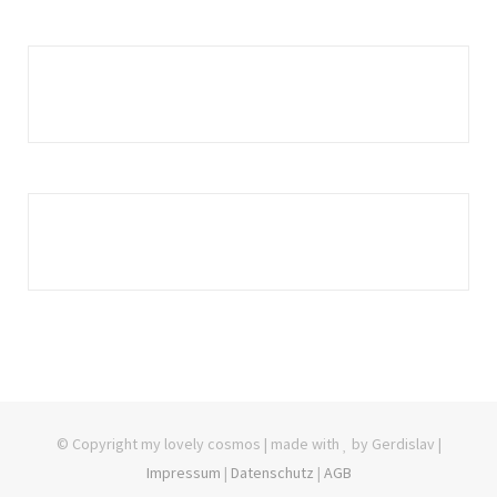
© Copyright my lovely cosmos | made with
by Gerdislav |
Impressum
|
Datenschutz
|
AGB