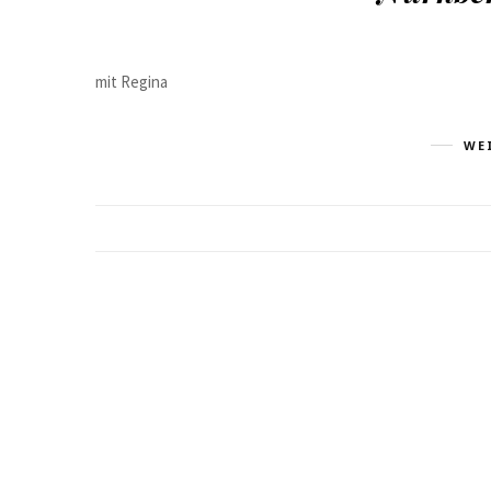
mit Regina
WE