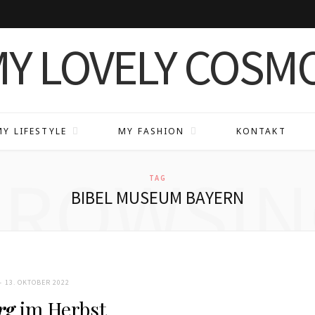
MY LIFESTYLE
MY FASHION
KONTAKT
BROWSIN
TAG
BIBEL MUSEUM BAYERN
13. OKTOBER 2022
rg
im Herbst