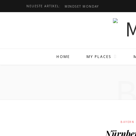
NEUESTE ARTIKEL:
MINDSET
MONDAY
HOME
MY PLACES
BAYERN
Nürnbe