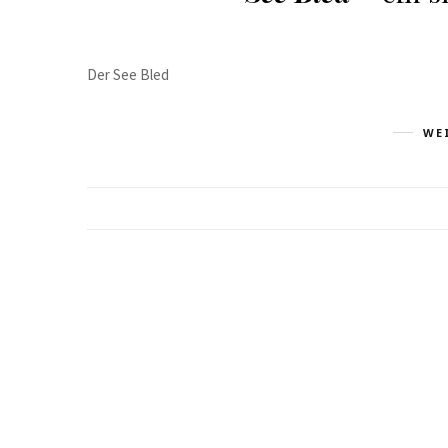
Der See Bled
WE