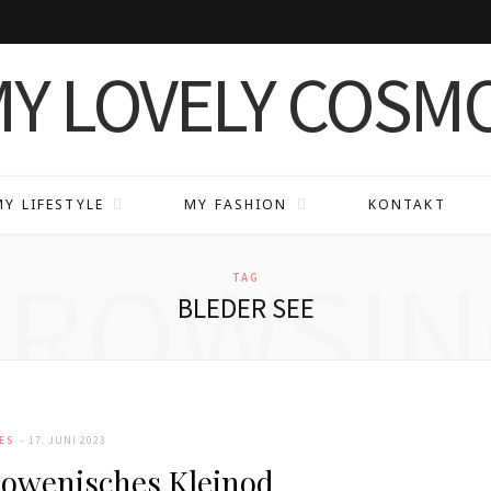
MY LIFESTYLE
MY FASHION
KONTAKT
BROWSIN
TAG
BLEDER SEE
ES
17. JUNI 2023
lowenisches Kleinod