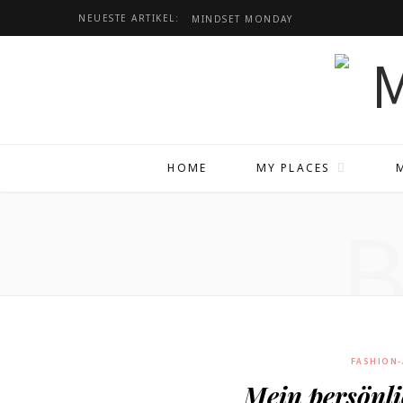
NEUESTE ARTIKEL:
MINDSET
MONDAY
HOME
MY PLACES
FASHION
Mein persönli