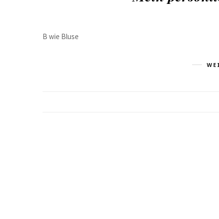
B wie Bluse
WE