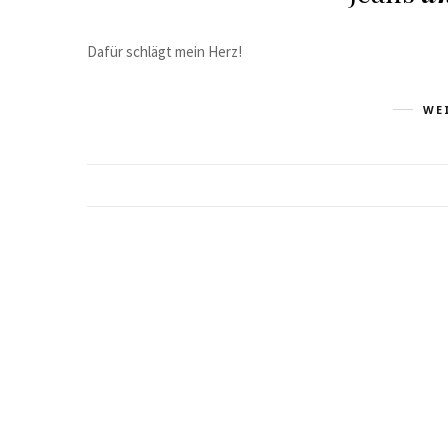
Dafür schlägt mein Herz!
WE