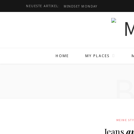
NEUESTE ARTIKEL:
MINDSET
MONDAY
HOME
MY PLACES
MEINE ST
Jeans
a