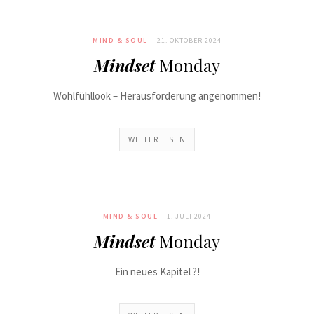
MIND & SOUL
21. OKTOBER 2024
Mindset
Monday
Wohlfühllook – Herausforderung angenommen!
WEITERLESEN
MIND & SOUL
1. JULI 2024
Mindset
Monday
Ein neues Kapitel ?!