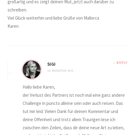
großartig und es zeigt deinen Mut, jetzt auch darüber zu
schreiben.
Viel Glück weiterhin und liebe Grüße von Mallorca
Karen
REPLY
SIGI
10 MONATEN AGO
Hallo liebe Karen,
der Verlust des Partners ist noch mal eine ganz andere
Challenge in puncto alleine sein oder auch reisen. Das
tut mir leid. Vielen Dank für deinen Kommentar und
deine Offenheit und trotz allem Traurigen lese ich
zwischen den Zeilen, dass dir deine neue Art zu leben,