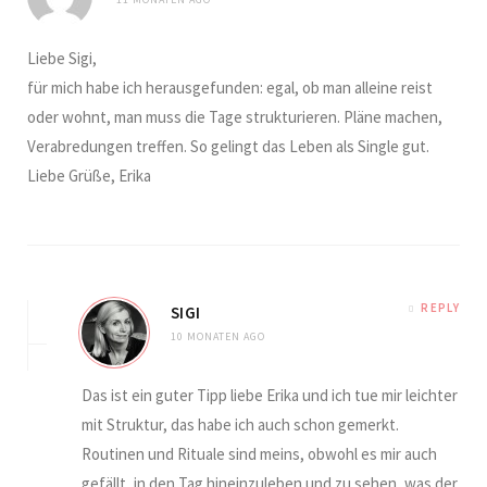
Liebe Sigi,
für mich habe ich herausgefunden: egal, ob man alleine reist
oder wohnt, man muss die Tage strukturieren. Pläne machen,
Verabredungen treffen. So gelingt das Leben als Single gut.
Liebe Grüße, Erika
REPLY
SIGI
10 MONATEN AGO
Das ist ein guter Tipp liebe Erika und ich tue mir leichter
mit Struktur, das habe ich auch schon gemerkt.
Routinen und Rituale sind meins, obwohl es mir auch
gefällt, in den Tag hineinzuleben und zu sehen, was der