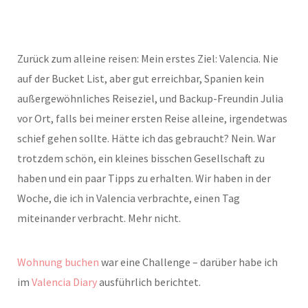
Zurück zum alleine reisen: Mein erstes Ziel: Valencia. Nie
auf der Bucket List, aber gut erreichbar, Spanien kein
außergewöhnliches Reiseziel, und Backup-Freundin Julia
vor Ort, falls bei meiner ersten Reise alleine, irgendetwas
schief gehen sollte. Hätte ich das gebraucht? Nein. War
trotzdem schön, ein kleines bisschen Gesellschaft zu
haben und ein paar Tipps zu erhalten. Wir haben in der
Woche, die ich in Valencia verbrachte, einen Tag
miteinander verbracht. Mehr nicht.
Wohnung buchen
war eine Challenge – darüber habe ich
im
Valencia Diary
ausführlich berichtet.