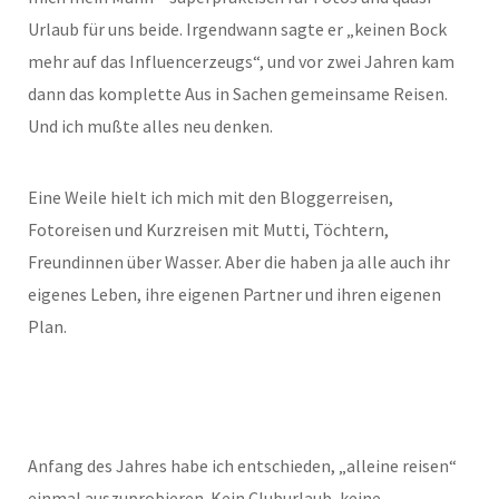
Urlaub für uns beide. Irgendwann sagte er „keinen Bock
mehr auf das Influencerzeugs“, und vor zwei Jahren kam
dann das komplette Aus in Sachen gemeinsame Reisen.
Und ich mußte alles neu denken.
Eine Weile hielt ich mich mit den Bloggerreisen,
Fotoreisen und Kurzreisen mit Mutti, Töchtern,
Freundinnen über Wasser. Aber die haben ja alle auch ihr
eigenes Leben, ihre eigenen Partner und ihren eigenen
Plan.
Anfang des Jahres habe ich entschieden, „alleine reisen“
einmal auszuprobieren. Kein Cluburlaub, keine