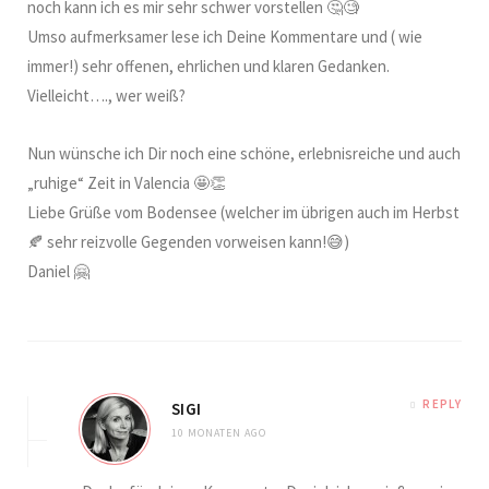
noch kann ich es mir sehr schwer vorstellen 🤔🧐
Umso aufmerksamer lese ich Deine Kommentare und ( wie
immer!) sehr offenen, ehrlichen und klaren Gedanken.
Vielleicht…., wer weiß?
Nun wünsche ich Dir noch eine schöne, erlebnisreiche und auch
„ruhige“ Zeit in Valencia 🤩👏
Liebe Grüße vom Bodensee (welcher im übrigen auch im Herbst
🍂 sehr reizvolle Gegenden vorweisen kann!😅)
Daniel 🤗
REPLY
SIGI
10 MONATEN AGO