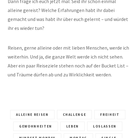
Dann frage ich euch jetzt mal: Seid ihr schon einmal
alleine gereist? Welche Erfahrungen habt ihr dabei
gemacht und was habt ihr über euch gelernt – und würdet
ihr es wieder tun?
Reisen, gerne alleine oder mit lieben Menschen, werde ich
weiterhin. Und ja, die ganze Welt werde ich nicht sehen.
Aber ein paar Reiseziele stehen noch auf der Bucket List –
und Träume dürfen ab und zu Wirklichkeit werden.
ALLEINE REISEN
CHALLENGE
FREIHEIT
GEWOHNHEITEN
LEBEN
LOSLASSEN
MINDSET MONDAY
MONTAG
SINGLE