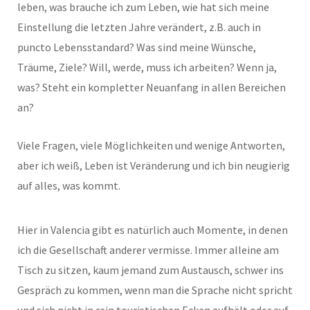
leben, was brauche ich zum Leben, wie hat sich meine
Einstellung die letzten Jahre verändert, z.B. auch in
puncto Lebensstandard? Was sind meine Wünsche,
Träume, Ziele? Will, werde, muss ich arbeiten? Wenn ja,
was? Steht ein kompletter Neuanfang in allen Bereichen
an?
Viele Fragen, viele Möglichkeiten und wenige Antworten,
aber ich weiß, Leben ist Veränderung und ich bin neugierig
auf alles, was kommt.
Hier in Valencia gibt es natürlich auch Momente, in denen
ich die Gesellschaft anderer vermisse. Immer alleine am
Tisch zu sitzen, kaum jemand zum Austausch, schwer ins
Gespräch zu kommen, wenn man die Sprache nicht spricht
und sich nicht in rein touristischen Ecken aufhält oder auf