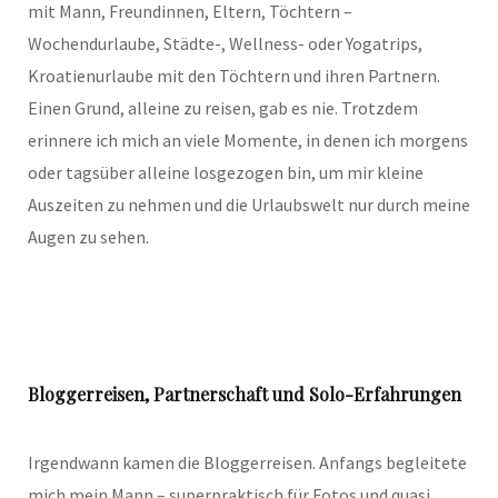
mit Mann, Freundinnen, Eltern, Töchtern –
Wochendurlaube, Städte-, Wellness- oder Yogatrips,
Kroatienurlaube mit den Töchtern und ihren Partnern.
Einen Grund, alleine zu reisen, gab es nie. Trotzdem
erinnere ich mich an viele Momente, in denen ich morgens
oder tagsüber alleine losgezogen bin, um mir kleine
Auszeiten zu nehmen und die Urlaubswelt nur durch meine
Augen zu sehen.
Bloggerreisen, Partnerschaft und Solo-Erfahrungen
Irgendwann kamen die Bloggerreisen. Anfangs begleitete
mich mein Mann – superpraktisch für Fotos und quasi