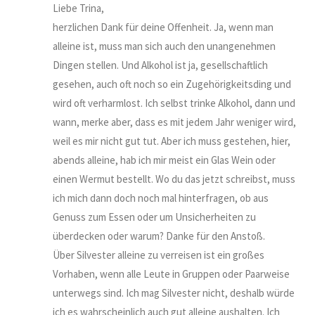
Liebe Trina,
herzlichen Dank für deine Offenheit. Ja, wenn man
alleine ist, muss man sich auch den unangenehmen
Dingen stellen. Und Alkohol ist ja, gesellschaftlich
gesehen, auch oft noch so ein Zugehörigkeitsding und
wird oft verharmlost. Ich selbst trinke Alkohol, dann und
wann, merke aber, dass es mit jedem Jahr weniger wird,
weil es mir nicht gut tut. Aber ich muss gestehen, hier,
abends alleine, hab ich mir meist ein Glas Wein oder
einen Wermut bestellt. Wo du das jetzt schreibst, muss
ich mich dann doch noch mal hinterfragen, ob aus
Genuss zum Essen oder um Unsicherheiten zu
überdecken oder warum? Danke für den Anstoß.
Über Silvester alleine zu verreisen ist ein großes
Vorhaben, wenn alle Leute in Gruppen oder Paarweise
unterwegs sind. Ich mag Silvester nicht, deshalb würde
ich es wahrscheinlich auch gut alleine aushalten. Ich