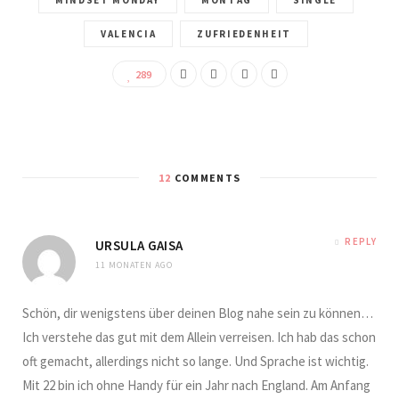
VALENCIA
ZUFRIEDENHEIT
289
12
COMMENTS
REPLY
URSULA GAISA
11 MONATEN AGO
Schön, dir wenigstens über deinen Blog nahe sein zu können…
Ich verstehe das gut mit dem Allein verreisen. Ich hab das schon
oft gemacht, allerdings nicht so lange. Und Sprache ist wichtig.
Mit 22 bin ich ohne Handy für ein Jahr nach England. Am Anfang