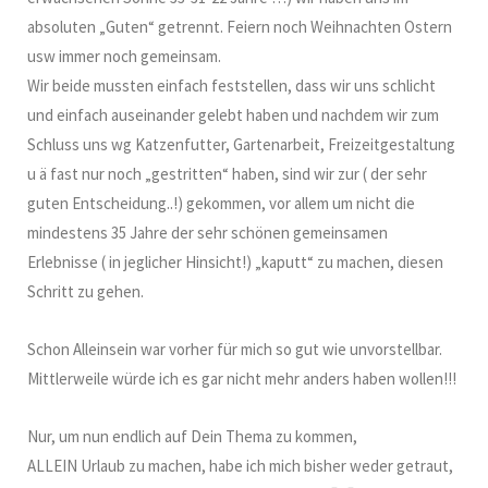
absoluten „Guten“ getrennt. Feiern noch Weihnachten Ostern
usw immer noch gemeinsam.
Wir beide mussten einfach feststellen, dass wir uns schlicht
und einfach auseinander gelebt haben und nachdem wir zum
Schluss uns wg Katzenfutter, Gartenarbeit, Freizeitgestaltung
u ä fast nur noch „gestritten“ haben, sind wir zur ( der sehr
guten Entscheidung..!) gekommen, vor allem um nicht die
mindestens 35 Jahre der sehr schönen gemeinsamen
Erlebnisse ( in jeglicher Hinsicht!) „kaputt“ zu machen, diesen
Schritt zu gehen.
Schon Alleinsein war vorher für mich so gut wie unvorstellbar.
Mittlerweile würde ich es gar nicht mehr anders haben wollen!!!
Nur, um nun endlich auf Dein Thema zu kommen,
ALLEIN Urlaub zu machen, habe ich mich bisher weder getraut,