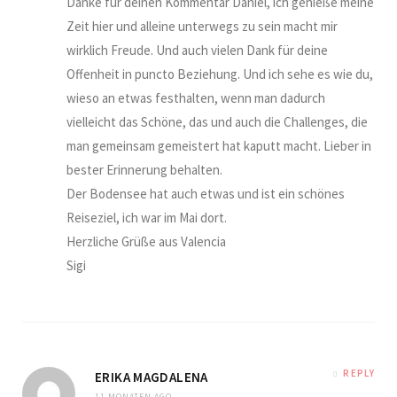
Danke für deinen Kommentar Daniel, ich genieße meine
Zeit hier und alleine unterwegs zu sein macht mir
wirklich Freude. Und auch vielen Dank für deine
Offenheit in puncto Beziehung. Und ich sehe es wie du,
wieso an etwas festhalten, wenn man dadurch
vielleicht das Schöne, das und auch die Challenges, die
man gemeinsam gemeistert hat kaputt macht. Lieber in
bester Erinnerung behalten.
Der Bodensee hat auch etwas und ist ein schönes
Reiseziel, ich war im Mai dort.
Herzliche Grüße aus Valencia
Sigi
REPLY
ERIKA MAGDALENA
11 MONATEN AGO