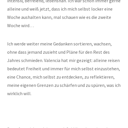
intensiv, befreiend, lebensnah. Ich war schon immer gerne
alleine und weiß jetzt, dass ich mich selbst locker eine
Woche aushalten kann, mal schauen wie es die zweite
Woche wird…
Ich werde weiter meine Gedanken sortieren, wachsen,
ohne dass jemand zusieht und Pläne für den Rest des
Jahres schmieden. Valencia hat mir gezeigt: alleine reisen
bedeutet Freiheit und immer für mich selbst einzustehen,
eine Chance, mich selbst zu entdecken, zu reflektieren,
meine eigenen Grenzen zu schärfen und zu spüren, was ich
wirklich will.