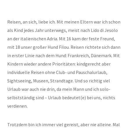
Reisen, an sich, liebe ich. Mit meinen Eltern war ich schon
als Kind jedes Jahr unterwegs, meist nach Lido di Jesolo
an der italienischen Adria. Mit 16 kam der feste Freund,
mit 18 unser großer Hund Filou. Reisen richtete sich dann
in erster Linie nach dem Hund: Frankreich, Dänemark. Mit
Kindern wieder andere Prioritäten: kindgerecht aber
individuelle Reisen ohne Club- und Pauschalurlaub,
Sightseeing, Museen, Strandtage. Und so richtig viel
Urlaub war auch nie drin, da mein Mann und ich solo-
selbstständig sind – Urlaub bedeutet(e) bei uns, nichts
verdienen.
Trotzdem bin ich immer viel gereist, aber nie alleine. Mal