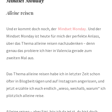
Mindset Monday
Alleine
reisen
Und er kommt doch noch, der
Mindset Monday
. Und der
Mindset Monday ist heute für mich der perfekte Anlass,
über das Thema alleine reisen nachzudenken – denn
genau das probiere ich hier in Valencia gerade zum
zweiten Mal aus.
Das Thema alleine reisen habe ich in letzter Zeit schon
öfter in Blogbeiträgen und auf Instagram angerissen, und
jetzt erzähle ich euch endlich „wieso, weshalb, warum“ ich
plötzlich alleine reise.
Alleine reisen – aber Sigi, hör ich da jetzt, du bist doch