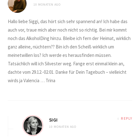
10 MONATEN AGO
Hallo liebe Siggi, das hört sich sehr spannend an! Ich habe das
auch vor, traue mich aber noch nicht so richtig. Bei mir kommt
noch das AlkoholDing hinzu. Bleibe ich fern der Heimat, wirklich
ganz alleine, nüchtern?? Bin ich den Scheiß wirklich um
meinetwillen los? Ich werde es herausfinden müssen.
Tatsächlich will ich Silvester weg. Fange erst einmal klein an,
dachte vom 29.12.-02.01. Danke für Dein Tagebuch – vielleicht
wirds ja Valencia … Trina
REPLY
SIGI
10 MONATEN AGO