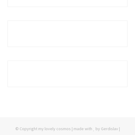
© Copyright my lovely cosmos | made with
by Gerdislav |