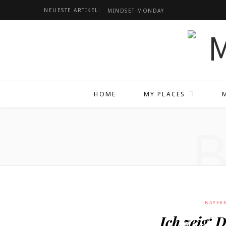
NEUESTE ARTIKEL:
MINDSET
MONDAY
HOME
MY PLACES
BAYER
Ich zeig‘ D