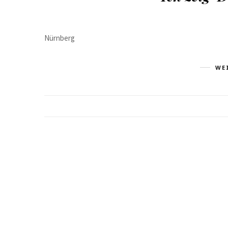
Nürnberg
WE