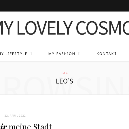
MY LIFESTYLE
MY FASHION
KONTAKT
BROWSIN
TAG
LEO’S
N
22. APRIL 2022
ir
meine Stadt