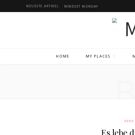
NEUESTE ARTIKEL:
MINDSET
MONDAY
HOME
MY PLACES
DEKO
Es lebe 