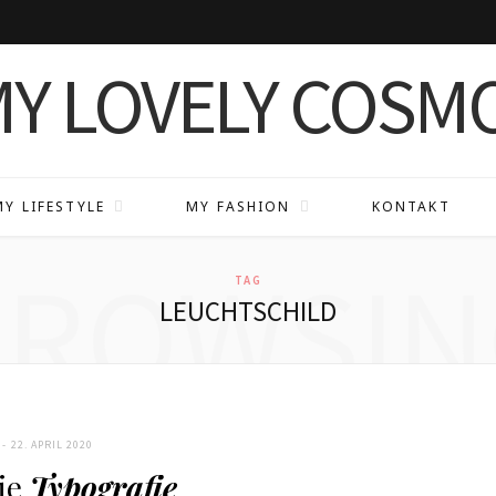
MY LIFESTYLE
MY FASHION
KONTAKT
BROWSIN
TAG
LEUCHTSCHILD
22. APRIL 2020
die
Typografie