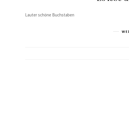
Lauter schöne Buchstaben
WE