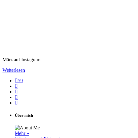
März auf Instagram
Weiterlesen
59
Über mich
Mehr »