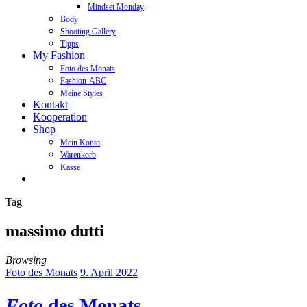
Mindset Monday
Body
Shooting Gallery
Tipps
My Fashion
Foto des Monats
Fashion-ABC
Meine Styles
Kontakt
Kooperation
Shop
Mein Konto
Warenkorb
Kasse
Tag
massimo dutti
Browsing
Foto des Monats
9. April 2022
Foto
des Monats