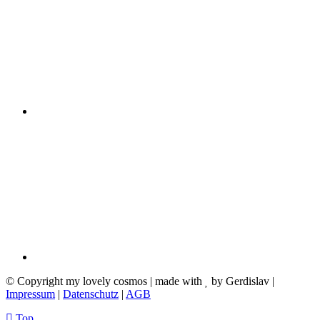
© Copyright my lovely cosmos | made with
by Gerdislav |
Impressum
|
Datenschutz
|
AGB
Top