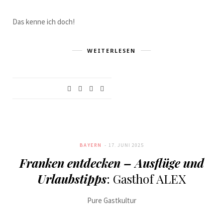
Das kenne ich doch!
WEITERLESEN
BAYERN
17. JUNI 2025
Franken entdecken – Ausflüge und
Urlaubstipps
: Gasthof ALEX
Pure Gastkultur