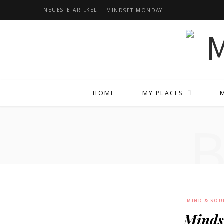
NEUESTE ARTIKEL:
MINDSET
MONDAY
HOME
MY PLACES
MIND & SOU
Minds