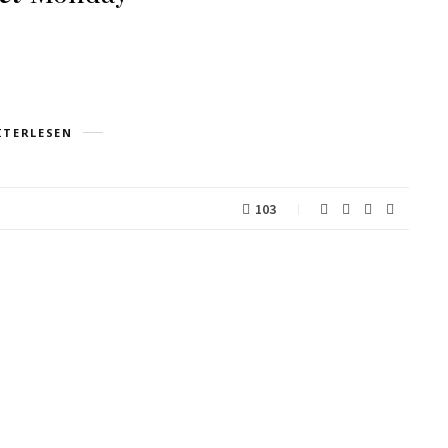
ITERLESEN
103