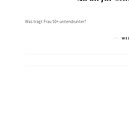
Was trägt Frau 50+ untendrunter?
WE