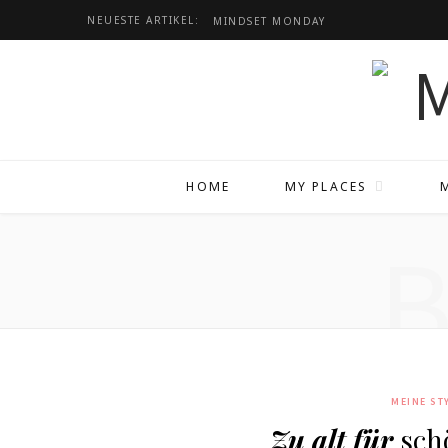
NEUESTE ARTIKEL:
MINDSET
MONDAY
HOME
MY PLACES
MEINE ST
Zu alt für
sch