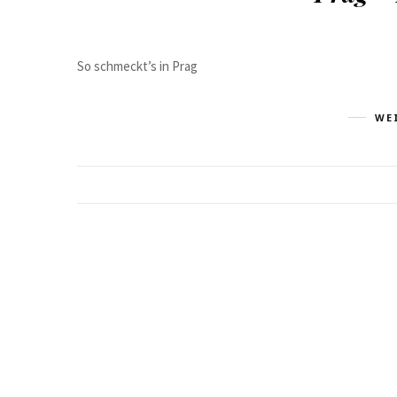
So schmeckt’s in Prag
WE