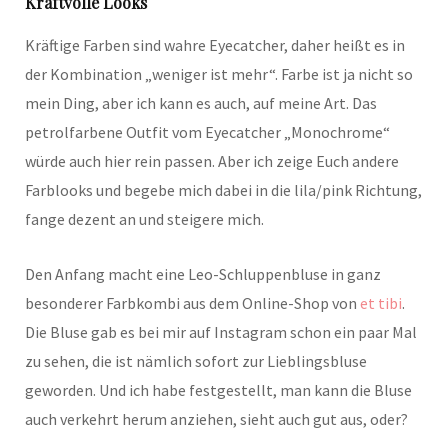
Kraftvolle Looks
Kräftige Farben sind wahre Eyecatcher, daher heißt es in
der Kombination „weniger ist mehr“. Farbe ist ja nicht so
mein Ding, aber ich kann es auch, auf meine Art. Das
petrolfarbene Outfit vom Eyecatcher „Monochrome“
würde auch hier rein passen. Aber ich zeige Euch andere
Farblooks und begebe mich dabei in die lila/pink Richtung,
fange dezent an und steigere mich.
Den Anfang macht eine Leo-Schluppenbluse in ganz
besonderer Farbkombi aus dem Online-Shop von
et tibi
.
Die Bluse gab es bei mir auf Instagram schon ein paar Mal
zu sehen, die ist nämlich sofort zur Lieblingsbluse
geworden. Und ich habe festgestellt, man kann die Bluse
auch verkehrt herum anziehen, sieht auch gut aus, oder?