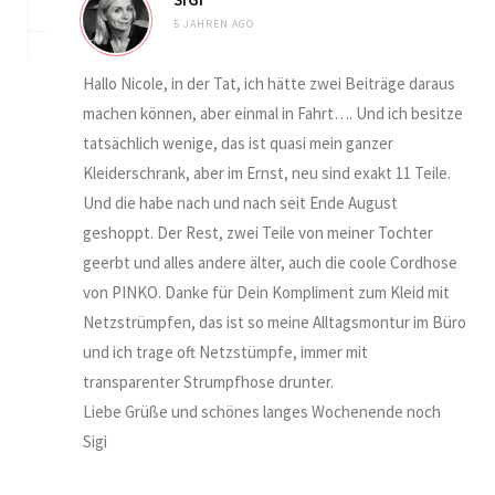
5 JAHREN AGO
Hallo Nicole, in der Tat, ich hätte zwei Beiträge daraus
machen können, aber einmal in Fahrt…. Und ich besitze
tatsächlich wenige, das ist quasi mein ganzer
Kleiderschrank, aber im Ernst, neu sind exakt 11 Teile.
Und die habe nach und nach seit Ende August
geshoppt. Der Rest, zwei Teile von meiner Tochter
geerbt und alles andere älter, auch die coole Cordhose
von PINKO. Danke für Dein Kompliment zum Kleid mit
Netzstrümpfen, das ist so meine Alltagsmontur im Büro
und ich trage oft Netzstümpfe, immer mit
transparenter Strumpfhose drunter.
Liebe Grüße und schönes langes Wochenende noch
Sigi