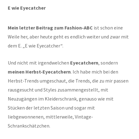
E wie Eyecatcher
Mein letzter Beitrag zum Fashion-ABC
ist schon eine
Weile her, aber heute geht es endlich weiter und zwar mit
dem E. „E wie Eyecatcher“.
Und nicht mit irgendwelchen
Eyecatchern
, sondern
meinen Herbst-Eyecatchern
. Ich habe mich bei den
Herbst-Trends umgeschaut, die Trends, die zu mir passen
rausgesucht und Styles zusammengestellt, mit
Neuzugängen im Kleiderschrank, genauso wie mit
Stücken der letzten Saison und sogar mit
liebgewonnenen, mittlerweile, Vintage-
Schrankschätzchen.