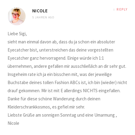
REPLY
NICOLE
5 JAHREN AGO
Liebe Sigi,
sieht man einmal davon ab, dass du ja schon ein absoluter
Eyecatcher bist, unterstreichen das deine vorgestellten
Eyecatcher ganz hervorragend. Einige würde ich 1:1
übernehmen, andere gefallen mir ausschließlich an dir sehr gut.
Insgeheim rate ich ja ein bisschen mit, was der jeweilige
Buchstabe deines tollen Fashion ABCs ist, ich bin (wieder) nicht
drauf gekommen. Mir ist mit E allerdings NICHTS eingefallen.
Danke für diese schöne Wanderung durch deinen
Kleiderschrankkosmos, es gefiel mir sehr.
Liebste Grüße am sonnigen Sonntag und eine Umarmung ,
Nicole