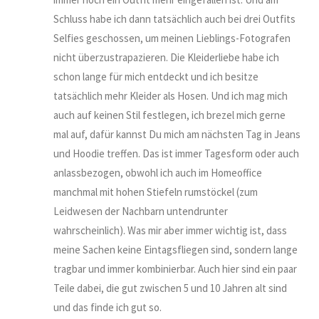
Schluss habe ich dann tatsächlich auch bei drei Outfits
Selfies geschossen, um meinen Lieblings-Fotografen
nicht überzustrapazieren. Die Kleiderliebe habe ich
schon lange für mich entdeckt und ich besitze
tatsächlich mehr Kleider als Hosen. Und ich mag mich
auch auf keinen Stil festlegen, ich brezel mich gerne
mal auf, dafür kannst Du mich am nächsten Tag in Jeans
und Hoodie treffen. Das ist immer Tagesform oder auch
anlassbezogen, obwohl ich auch im Homeoffice
manchmal mit hohen Stiefeln rumstöckel (zum
Leidwesen der Nachbarn untendrunter
wahrscheinlich). Was mir aber immer wichtig ist, dass
meine Sachen keine Eintagsfliegen sind, sondern lange
tragbar und immer kombinierbar. Auch hier sind ein paar
Teile dabei, die gut zwischen 5 und 10 Jahren alt sind
und das finde ich gut so.