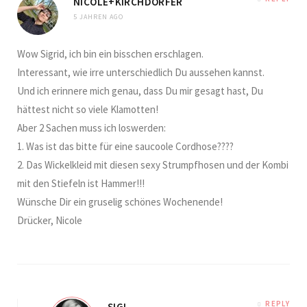
NICOLE+KIRCHDORFER
5 JAHREN AGO
Wow Sigrid, ich bin ein bisschen erschlagen.
Interessant, wie irre unterschiedlich Du aussehen kannst.
Und ich erinnere mich genau, dass Du mir gesagt hast, Du
hättest nicht so viele Klamotten!
Aber 2 Sachen muss ich loswerden:
1. Was ist das bitte für eine saucoole Cordhose????
2. Das Wickelkleid mit diesen sexy Strumpfhosen und der Kombi
mit den Stiefeln ist Hammer!!!
Wünsche Dir ein gruselig schönes Wochenende!
Drücker, Nicole
REPLY
SIGI