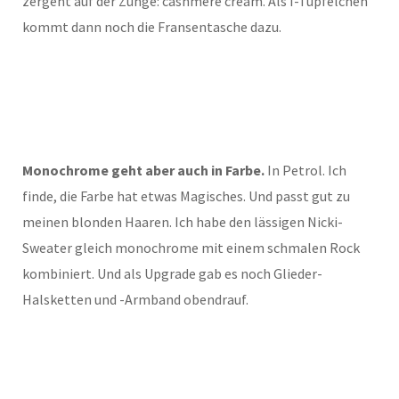
zergeht auf der Zunge: cashmere cream. Als I-Tüpfelchen
kommt dann noch die Fransentasche dazu.
Monochrome geht aber auch in Farbe.
In Petrol. Ich
finde, die Farbe hat etwas Magisches. Und passt gut zu
meinen blonden Haaren. Ich habe den lässigen Nicki-
Sweater gleich monochrome mit einem schmalen Rock
kombiniert. Und als Upgrade gab es noch Glieder-
Halsketten und -Armband obendrauf.