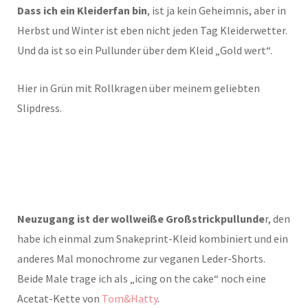
Dass ich ein Kleiderfan bin
, ist ja kein Geheimnis, aber in
Herbst und Winter ist eben nicht jeden Tag Kleiderwetter.
Und da ist so ein Pullunder über dem Kleid „Gold wert“.
Hier in Grün mit Rollkragen über meinem geliebten
Slipdress.
Neuzugang ist der wollweiße Großstrickpullunde
r, den
habe ich einmal zum Snakeprint-Kleid kombiniert und ein
anderes Mal monochrome zur veganen Leder-Shorts.
Beide Male trage ich als „icing on the cake“ noch eine
Acetat-Kette von
Tom&Hatty
.