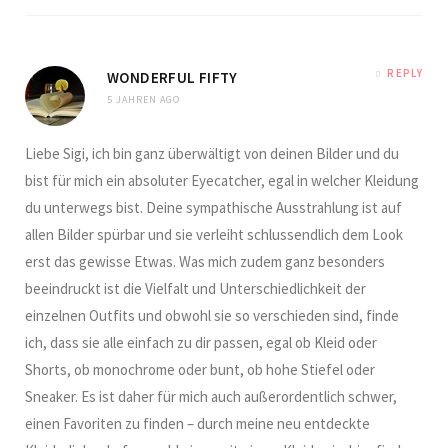
REPLY
WONDERFUL FIFTY
5 JAHREN AGO
Liebe Sigi, ich bin ganz überwältigt von deinen Bilder und du
bist für mich ein absoluter Eyecatcher, egal in welcher Kleidung
du unterwegs bist. Deine sympathische Ausstrahlung ist auf
allen Bilder spürbar und sie verleiht schlussendlich dem Look
erst das gewisse Etwas. Was mich zudem ganz besonders
beeindruckt ist die Vielfalt und Unterschiedlichkeit der
einzelnen Outfits und obwohl sie so verschieden sind, finde
ich, dass sie alle einfach zu dir passen, egal ob Kleid oder
Shorts, ob monochrome oder bunt, ob hohe Stiefel oder
Sneaker. Es ist daher für mich auch außerordentlich schwer,
einen Favoriten zu finden – durch meine neu entdeckte