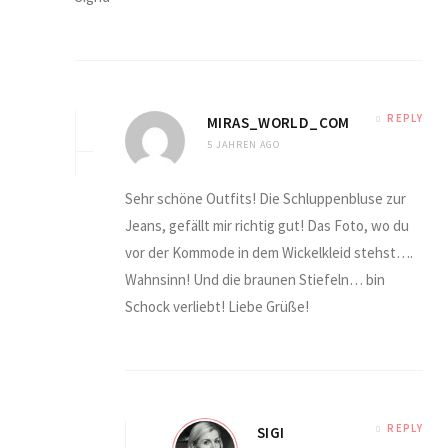
REPLY
MIRAS_WORLD_COM
5 JAHREN AGO
Sehr schöne Outfits! Die Schluppenbluse zur
Jeans, gefällt mir richtig gut! Das Foto, wo du
vor der Kommode in dem Wickelkleid stehst….
Wahnsinn! Und die braunen Stiefeln… bin
Schock verliebt! Liebe Grüße!
REPLY
SIGI