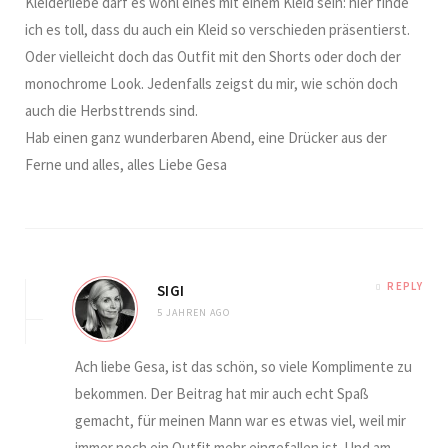
Kleiderliebe darf es wohl eines mit einem Kleid sein: hier finde
ich es toll, dass du auch ein Kleid so verschieden präsentierst.
Oder vielleicht doch das Outfit mit den Shorts oder doch der
monochrome Look. Jedenfalls zeigst du mir, wie schön doch
auch die Herbsttrends sind.
Hab einen ganz wunderbaren Abend, eine Drücker aus der
Ferne und alles, alles Liebe Gesa
REPLY
SIGI
5 JAHREN AGO
Ach liebe Gesa, ist das schön, so viele Komplimente zu
bekommen. Der Beitrag hat mir auch echt Spaß
gemacht, für meinen Mann war es etwas viel, weil mir
immer noch ein Outfit mehr eingefallen ist. Und am