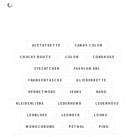
ACETATKETTE
CANDY-COLOR
CHUCKY BOOTS
COLOR
CORDHOSE
EYECATCHER
FASHION ABC
FRANSENTASCHE
GLIEDERKETTE
HERBSTMODE
JEANS
KARO
KLEIDERLIEBE
LEDERHEMD
LEDERHOSE
LEOBLUSE
LEOROCK
LOOKS
MONOCHROME
PETROL
PINK