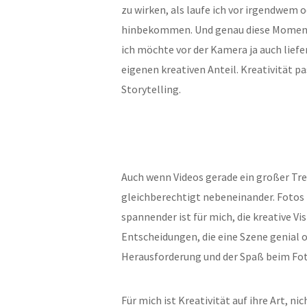
zu wirken, als laufe ich vor irgendwem o
hinbekommen. Und genau diese Momente
ich möchte vor der Kamera ja auch lie
eigenen kreativen Anteil. Kreativität
Storytelling.
Auch wenn Videos gerade ein großer Tren
gleichberechtigt nebeneinander. Fotos 
spannender ist für mich, die kreative Vi
Entscheidungen, die eine Szene genial o
Herausforderung und der Spaß beim Fot
Für mich ist Kreativität auf ihre Art, ni