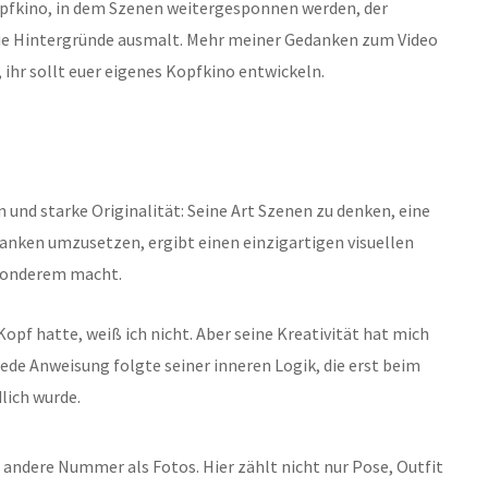
opfkino, in dem Szenen weitergesponnen werden, der
 die Hintergründe ausmalt. Mehr meiner Gedanken zum Video
 ihr sollt euer eigenes Kopfkino entwickeln.
on und starke Originalität: Seine Art Szenen zu denken, eine
anken umzusetzen, ergibt einen einzigartigen visuellen
Besonderem macht.
pf hatte, weiß ich nicht. Aber seine Kreativität hat mich
ede Anweisung folgte seiner inneren Logik, die erst beim
lich wurde.
 andere Nummer als Fotos. Hier zählt nicht nur Pose, Outfit