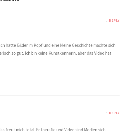
REPLY
ch hatte Bilder im Kopf und eine kleine Geschichte machte sich
erisch so gut. Ich bin keine Kunstkennerin, aber das Video hat
REPLY
as freut mich total. Fotografie und Video sind Medien sich