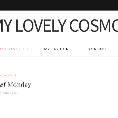
MY LIFESTYLE
MY FASHION
KONTAKT
ND & SOUL
et
Monday
 OKTOBER 2025