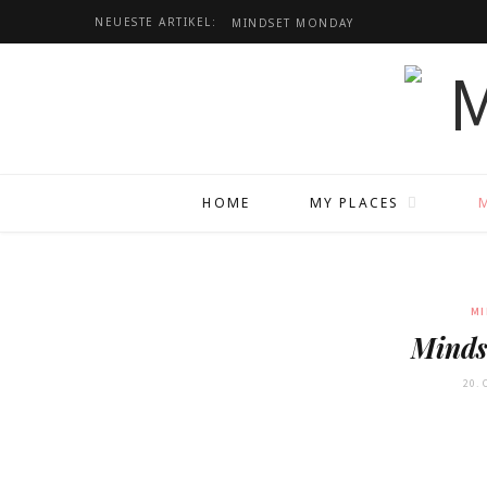
NEUESTE ARTIKEL:
MINDSET
MONDAY
HOME
MY PLACES
MI
Minds
20.