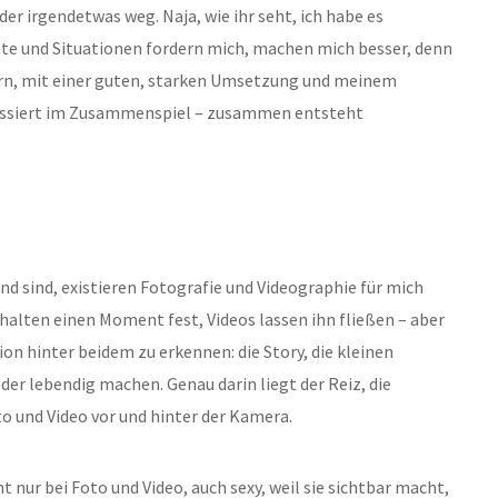
der irgendetwas weg. Naja, wie ihr seht, ich habe es
 und Situationen fordern mich, machen mich besser, denn
fern, mit einer guten, starken Umsetzung und meinem
 passiert im Zusammenspiel – zusammen entsteht
d sind, existieren Fotografie und Videographie für mich
halten einen Moment fest, Videos lassen ihn fließen – aber
sion hinter beidem zu erkennen: die Story, die kleinen
der lebendig machen. Genau darin liegt der Reiz, die
o und Video
vor und hinter der Kamera.
cht nur bei Foto und Video, auch sexy, weil sie sichtbar macht,