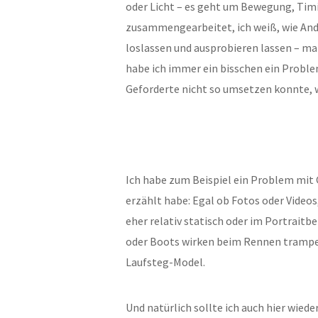
oder Licht – es geht um Bewegung, Tim
zusammengearbeitet, ich weiß, wie Andi
loslassen und ausprobieren lassen – 
habe ich immer ein bisschen ein Problem
Geforderte nicht so umsetzen konnte, 
Ich habe zum Beispiel ein Problem mit 
erzählt habe: Egal ob Fotos oder Videos, 
eher relativ statisch oder im Portraitb
oder Boots wirken beim Rennen trampeli
Laufsteg-Model.
Und natürlich sollte ich auch hier wied