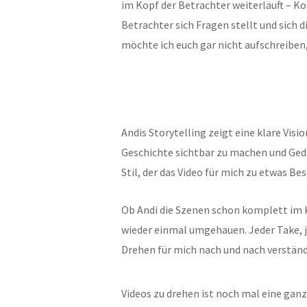
im Kopf der Betrachter weiterläuft – K
Betrachter sich Fragen stellt und sich
möchte ich euch gar nicht aufschreiben,
Andis Storytelling zeigt eine klare Visi
Geschichte sichtbar zu machen und Ged
Stil, der das Video für mich zu etwas 
Ob Andi die Szenen schon komplett im Ko
wieder einmal umgehauen. Jeder Take, j
Drehen für mich nach und nach verständ
Videos zu drehen ist noch mal eine ganz