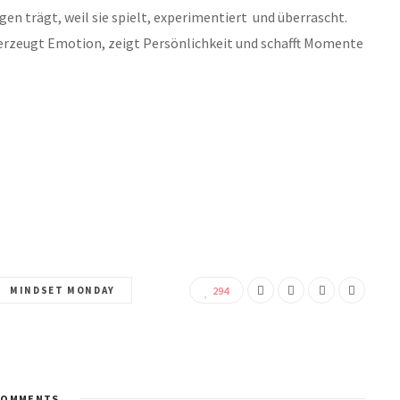
n trägt, weil sie spielt, experimentiert und überrascht.
e erzeugt Emotion, zeigt Persönlichkeit und schafft Momente
MINDSET MONDAY
294
OMMENTS