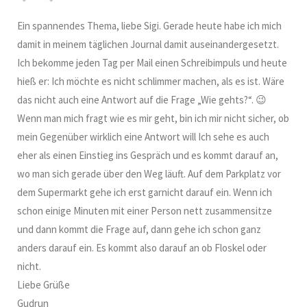
Ein spannendes Thema, liebe Sigi. Gerade heute habe ich mich
damit in meinem täglichen Journal damit auseinandergesetzt.
Ich bekomme jeden Tag per Mail einen Schreibimpuls und heute
hieß er: Ich möchte es nicht schlimmer machen, als es ist. Wäre
das nicht auch eine Antwort auf die Frage „Wie gehts?“. 😉
Wenn man mich fragt wie es mir geht, bin ich mir nicht sicher, ob
mein Gegenüber wirklich eine Antwort will Ich sehe es auch
eher als einen Einstieg ins Gespräch und es kommt darauf an,
wo man sich gerade über den Weg läuft. Auf dem Parkplatz vor
dem Supermarkt gehe ich erst garnicht darauf ein. Wenn ich
schon einige Minuten mit einer Person nett zusammensitze
und dann kommt die Frage auf, dann gehe ich schon ganz
anders darauf ein. Es kommt also darauf an ob Floskel oder
nicht.
Liebe Grüße
Gudrun