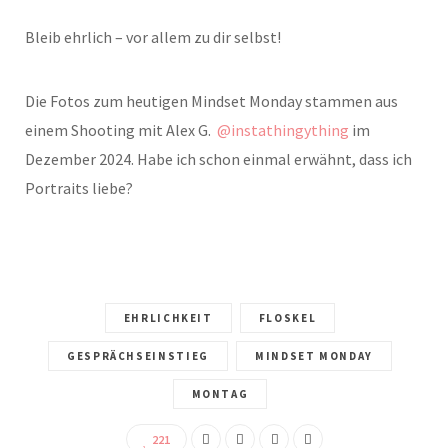
Bleib ehrlich – vor allem zu dir selbst!
Die Fotos zum heutigen Mindset Monday stammen aus
einem Shooting mit Alex G.
@instathingything
im
Dezember 2024. Habe ich schon einmal erwähnt, dass ich
Portraits liebe?
EHRLICHKEIT
FLOSKEL
GESPRÄCHSEINSTIEG
MINDSET MONDAY
MONTAG
221