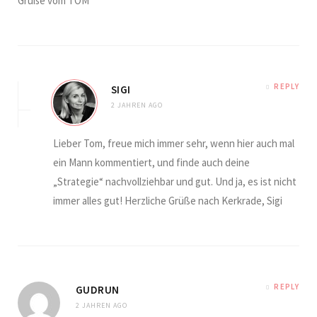
Grüße vom TOM
REPLY
SIGI
2 JAHREN AGO
Lieber Tom, freue mich immer sehr, wenn hier auch mal
ein Mann kommentiert, und finde auch deine
„Strategie“ nachvollziehbar und gut. Und ja, es ist nicht
immer alles gut! Herzliche Grüße nach Kerkrade, Sigi
REPLY
GUDRUN
2 JAHREN AGO