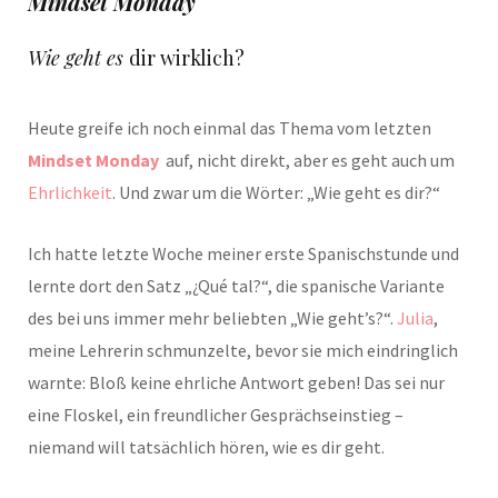
Mindset Monday
Wie geht es
dir wirklich?
Heute greife ich noch einmal das Thema vom letzten
Mindset Monday
auf, nicht direkt, aber es geht auch um
Ehrlichkeit
. Und zwar um die Wörter: „Wie geht es dir?“
Ich hatte letzte Woche meiner erste Spanischstunde und
lernte dort den Satz „¿Qué tal?“, die spanische Variante
des bei uns immer mehr beliebten „Wie geht’s?“.
Julia
,
meine Lehrerin schmunzelte, bevor sie mich eindringlich
warnte: Bloß keine ehrliche Antwort geben! Das sei nur
eine Floskel, ein freundlicher Gesprächseinstieg –
niemand will tatsächlich hören, wie es dir geht.