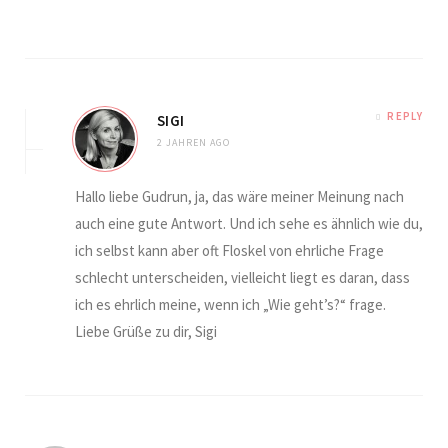
REPLY
SIGI
2 JAHREN AGO
Hallo liebe Gudrun, ja, das wäre meiner Meinung nach
auch eine gute Antwort. Und ich sehe es ähnlich wie du,
ich selbst kann aber oft Floskel von ehrliche Frage
schlecht unterscheiden, vielleicht liegt es daran, dass
ich es ehrlich meine, wenn ich „Wie geht’s?“ frage.
Liebe Grüße zu dir, Sigi