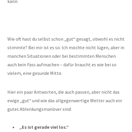
kann.
Wie oft hast du selbst schon „gut“ gesagt, obwohl es nicht
stimmte? Bei mir ist es so: Ich möchte nicht lügen, aber in
manchen Situationen oder bei bestimmten Menschen
auch kein Fass aufmachen – dafür braucht es wie bei so
vielem, eine gesunde Mitte.
Hier ein paar Antworten, die auch passen, aber nicht das
ewige „gut“ und wie das allgegenwertige Wetter auch ein
gutes Ablenkungsmanöver sind:
„Es ist gerade viel los.“