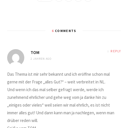
6
COMMENTS
REPLY
TOM
2 JAHREN AGO
Das Thema ist mir sehr bekannt und ich eröffne schon mal
gerne mit der Frage „alles Gut?“ – weit verbreitet in NL.
Und wenn ich das mal selber gefragt werde, werde ich
zunehmend ehrlicher und gehe weg vom ja danke hin zu
„einiges oder vieles“ weil seien wir mal ehrlich, es ist nicht
immer alles gut! Und dann kann man ja nachlegen, wenn man
drüber reden will.