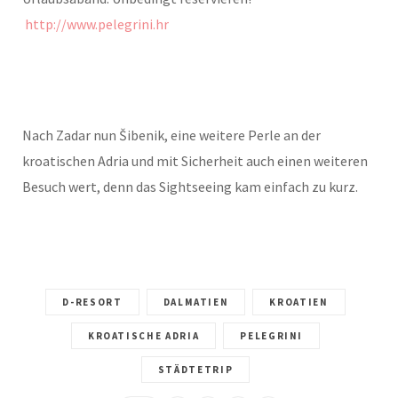
http://www.pelegrini.hr
Nach Zadar nun Šibenik, eine weitere Perle an der
kroatischen Adria und mit Sicherheit auch einen weiteren
Besuch wert, denn das Sightseeing kam einfach zu kurz.
D-RESORT
DALMATIEN
KROATIEN
KROATISCHE ADRIA
PELEGRINI
STÄDTETRIP