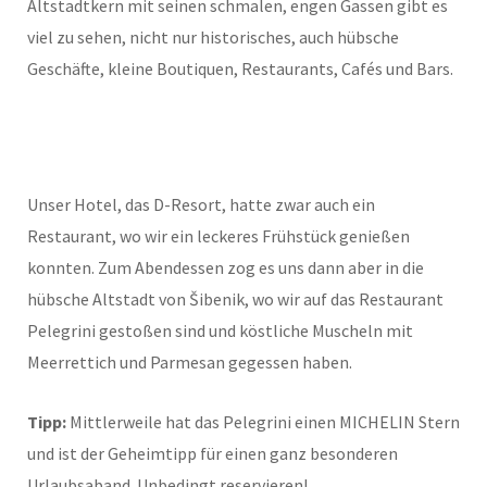
Altstadtkern mit seinen schmalen, engen Gassen gibt es
viel zu sehen, nicht nur historisches, auch hübsche
Geschäfte, kleine Boutiquen, Restaurants, Cafés und Bars.
Unser Hotel, das D-Resort, hatte zwar auch ein
Restaurant, wo wir ein leckeres Frühstück genießen
konnten. Zum Abendessen zog es uns dann aber in die
hübsche Altstadt von Šibenik, wo wir auf das Restaurant
Pelegrini gestoßen sind und köstliche Muscheln mit
Meerrettich und Parmesan gegessen haben.
Tipp:
Mittlerweile hat das Pelegrini einen MICHELIN Stern
und ist der Geheimtipp für einen ganz besonderen
Urlaubsaband. Unbedingt reservieren!