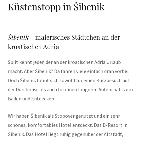
Küstenstopp in Šibenik
Šibenik
– malerisches Städtchen an der
kroatischen Adria
Split kennt jeder, der an der kroatischen Adria Urlaub
macht. Aber Šibenik? Da fahren viele einfach dran vorbei.
Doch Šibenik lohnt sich sowohl für einen Kurzbesuch auf
der Durchreise als auch für einen längeren Aufenthalt zum
Baden und Entdecken.
Wir haben Šibenik als Stopover genutzt und ein sehr
schönes, komfortables Hotel entdeckt. Das D-Resort in
Šibenik. Das Hotel liegt ruhig gegenüber der Altstadt,