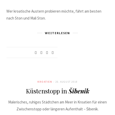
Wer kroatische Austern probieren möchte, fährt am besten
nach Ston und Mali Ston.
WEITERLESEN
KROATIEN
26. AUGUST 2018
Küstenstopp in
Šibenik
Malerisches, ruhiges Städtchen am Meer in Kroatien für einen
Zwischenstopp oder längeren Aufenthalt – Šibenik.