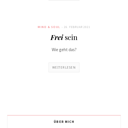
MIND & SOUL
26. FEBRUAR 2021
Frei
sein
Wie geht das?
WEITERLESEN
ÜBER MICH