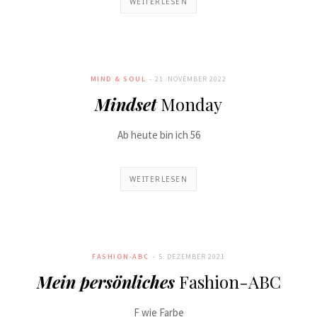
WEITERLESEN
MIND & SOUL
21. NOVEMBER 2022
Mindset
Monday
Ab heute bin ich 56
WEITERLESEN
FASHION-ABC
5. DEZEMBER 2021
Mein persönliches
Fashion-ABC
F wie Farbe