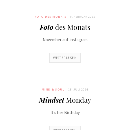
FOTO DES MONATS
9. FEBRUAR 2025
Foto
des Monats
November auf Instagram
WEITERLESEN
MIND & SOUL
15. JULI 2024
Mindset
Monday
It’s her Birthday