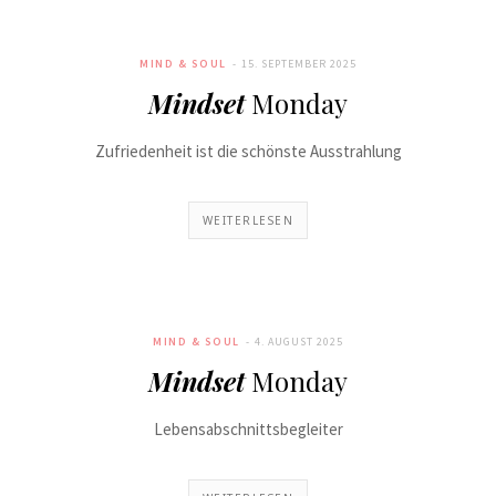
MIND & SOUL
15. SEPTEMBER 2025
Mindset
Monday
Zufriedenheit ist die schönste Ausstrahlung
WEITERLESEN
MIND & SOUL
4. AUGUST 2025
Mindset
Monday
Lebensabschnittsbegleiter